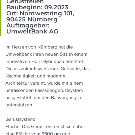
Gerüstteilen
Baubeginn: 09.2023
Ort: Nordwestring 101, 
90425 Nürnberg
Auftraggeber: 
UmweltBank AG
Im Herzen von Nürnberg hat die 
Umweltbank ihren neuen Sitz in einem 
innovativen Holz-Hybridbau errichtet. 
Dieses zukunftsweisende Gebäude, das 
Nachhaltigkeit und moderne 
Architektur vereint, wurde mit einem 
umfassenden Fassadengerüstsystem 
ausgestattet, um den Bauvorgang zu 
unterstützen. 
Gerüstsystem:
Fläche: Das Gerüst erstreckt sich über 
eine Fläche vom 9600 qm und 