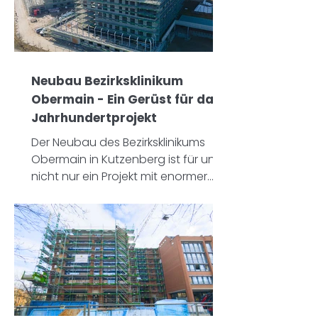
Neubau Bezirksklinikum
Obermain - Ein Gerüst für das
Jahrhundertprojekt
Der Neubau des Bezirksklinikums
Obermain in Kutzenberg ist für uns
nicht nur ein Projekt mit enormer
Flächenleistung sondern erfordert
auch technische Präzision. Wir
haben ein Fassadengerüst mit einer
Gesamtfläche von rund 11.000
Quadratmetern errichtet.