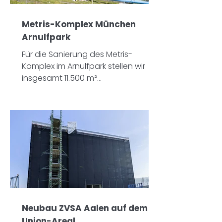
Metris-Komplex München
Arnulfpark
Für die Sanierung des Metris-
Komplex im Arnulfpark stellen wir
insgesamt 11.500 m²
Fassadengerüst.
Neubau ZVSA Aalen auf dem
Union-Areal