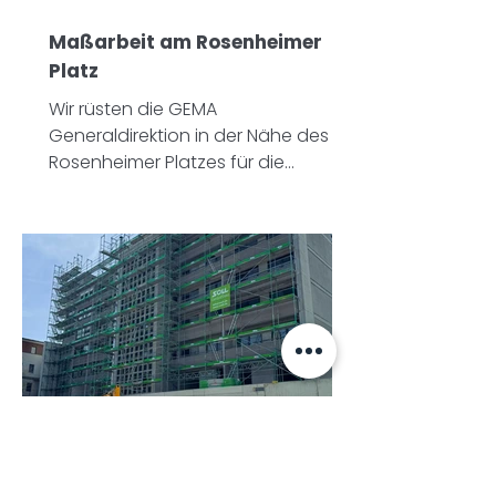
Maßarbeit am Rosenheimer
Platz
Wir rüsten die GEMA
Generaldirektion in der Nähe des
Rosenheimer Platzes für die
laufende energetische Sanierung
ein.
Spezialgerüstbau in
Haunstetten – Umbau ehem.