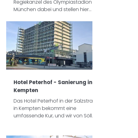
Regiekanzel des Olympiastadion
München dabei und stellen hier
eine beindruckende
Sonderkonstruktion für das
Münchner Wahrzeichen.
Hotel Peterhof - Sanierung in
Kempten
Das Hotel Peterhof in der Salzstraße
in Kempten bekommt eine
umfassende Kur, und wir von Söll
Gerüstbau liefern das technische
Rückgrat dafür!