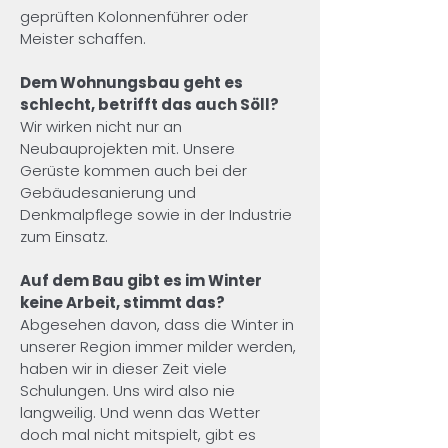
geprüften Kolonnenführer oder 
Meister schaffen.
Dem Wohnungsbau geht es 
schlecht, betrifft das auch Söll?
Wir wirken nicht nur an 
Neubauprojekten mit. Unsere 
Gerüste kommen auch bei der 
Gebäudesanierung und 
Denkmalpflege sowie in der Industrie 
zum Einsatz.
Auf dem Bau gibt es im Winter 
keine Arbeit, stimmt das?
Abgesehen davon, dass die Winter in 
unserer Region immer milder werden, 
haben wir in dieser Zeit viele 
Schulungen. Uns wird also nie 
langweilig. Und wenn das Wetter 
doch mal nicht mitspielt, gibt es 