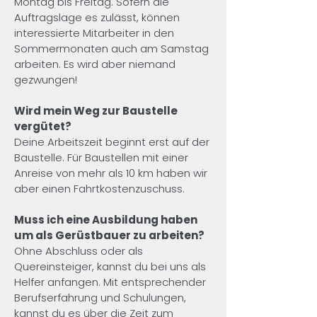
Montag bis Freitag. Sofern die 
Auftragslage es zulässt, können 
interessierte Mitarbeiter in den 
Sommermonaten auch am Samstag 
arbeiten. Es wird aber niemand 
gezwungen!
Wird mein Weg zur Baustelle 
vergütet?
Deine Arbeitszeit beginnt erst auf der 
Baustelle. Für Baustellen mit einer 
Anreise von mehr als 10 km haben wir 
aber einen Fahrtkostenzuschuss.
Muss ich eine Ausbildung haben 
um als Gerüstbauer zu arbeiten?
Ohne Abschluss oder als 
Quereinsteiger, kannst du bei uns als 
Helfer anfangen. Mit entsprechender 
Berufserfahrung und Schulungen, 
kannst du es über die Zeit zum 